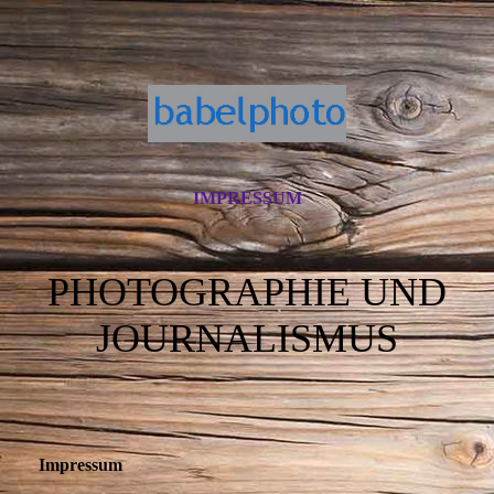
IMPRESSUM
PHOTOGRAPHIE UND
JOURNALISMUS
Impressum