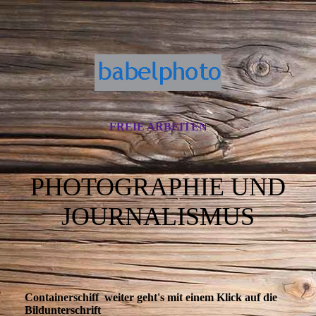
FREIE ARBEITEN
PHOTOGRAPHIE UND
JOURNALISMUS
Containerschiff
weiter geht's mit einem Klick auf die
Bildunterschrift